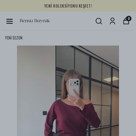
YENİ KOLEKSİYONU KEŞFET!
0
YENİ SEZON