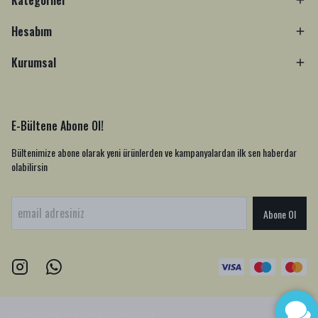
Kategoriler
Hesabım
Kurumsal
E-Bültene Abone Ol!
Bültenimize abone olarak yeni ürünlerden ve kampanyalardan ilk sen haberdar
olabilirsin
Abone Ol
bensubuyruk.com
Tüm Hakları Saklıdır.