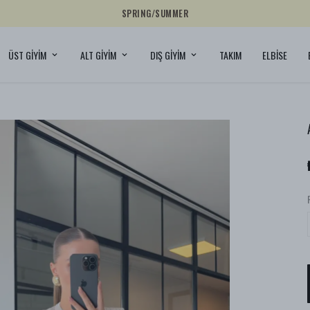
YENİ KOLEKSİYONU KEŞFET!
ÜST GİYİM
ALT GİYİM
DIŞ GİYİM
TAKIM
ELBİSE