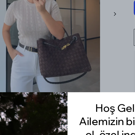
Hoş Gel
Ailemizin bi
ol, özel in