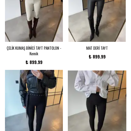
ÇELİK KUMAŞ BİNİCİ TAYT PANTOLON -
MAT DERİ TAYT
Kemik
₺ 899.99
₺ 899.99