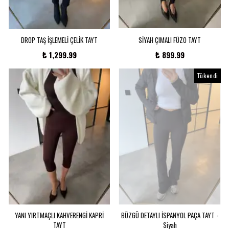
DROP TAŞ İŞLEMELİ ÇELİK TAYT
SİYAH ÇIMALI FÜZO TAYT
₺ 1,299.99
₺ 899.99
Tükendi
YANI YIRTMAÇLI KAHVERENGİ KAPRİ
BÜZGÜ DETAYLI İSPANYOL PAÇA TAYT -
TAYT
Siyah