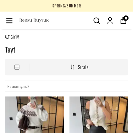
SPRING/SUMMER
0
ALT GİYİM
Tayt
Sırala