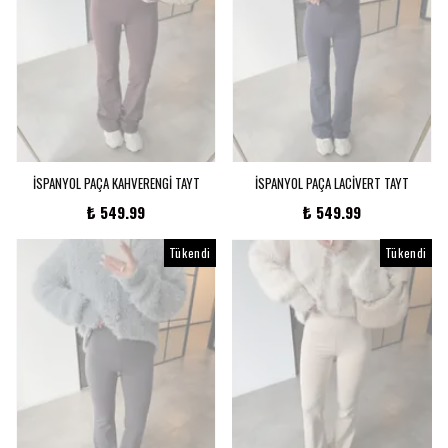
İSPANYOL PAÇA KAHVERENGİ TAYT
İSPANYOL PAÇA LACİVERT TAYT
₺ 549.99
₺ 549.99
Tükendi
Tükendi