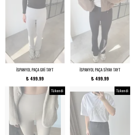
İSPANYOL PAÇA GRİ TAYT
İSPANYOL PAÇA SİYAH TAYT
₺ 499.99
₺ 499.99
Tükendi
Tükendi