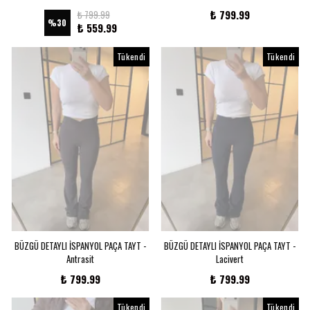
₺ 799.99
₺ 799.99
%
30
₺ 559.99
Tükendi
Tükendi
BÜZGÜ DETAYLI İSPANYOL PAÇA TAYT -
BÜZGÜ DETAYLI İSPANYOL PAÇA TAYT -
Antrasit
Lacivert
₺ 799.99
₺ 799.99
Tükendi
Tükendi