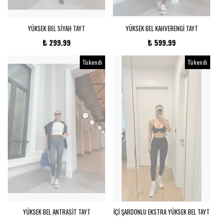
YÜKSEK BEL SİYAH TAYT
YÜKSEK BEL KAHVERENGİ TAYT
₺ 299.99
₺ 599.99
Tükendi
Tükendi
YÜKSEK BEL ANTRASİT TAYT
İÇİ ŞARDONLU EKSTRA YÜKSEK BEL TAYT