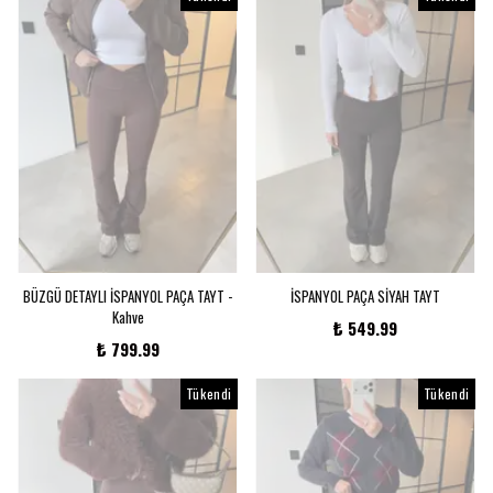
BÜZGÜ DETAYLI İSPANYOL PAÇA TAYT -
İSPANYOL PAÇA SİYAH TAYT
Kahve
₺ 549.99
₺ 799.99
Tükendi
Tükendi