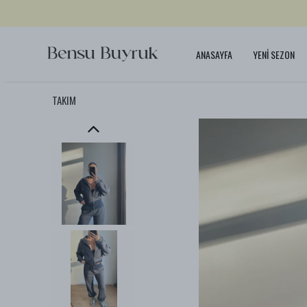
ANASAYFA
YENİ SEZON
TAKIM