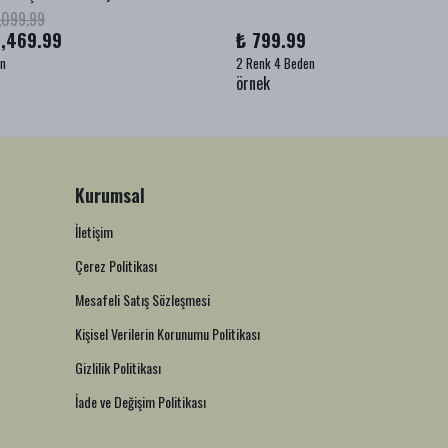
,099.99
1,469.99
₺ 799.99
en
2 Renk 4 Beden
örnek
Kurumsal
İletişim
Çerez Politikası
Mesafeli Satış Sözleşmesi
Kişisel Verilerin Korunumu Politikası
Gizlilik Politikası
İade ve Değişim Politikası