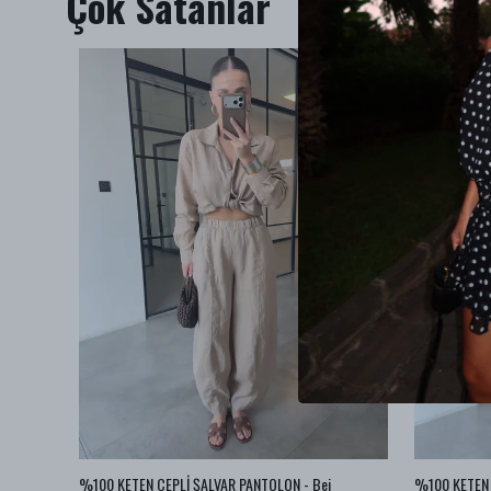
Çok Satanlar
az
%100 KETEN CEPLİ ŞALVAR PANTOLON - Bej
%100 KETEN 