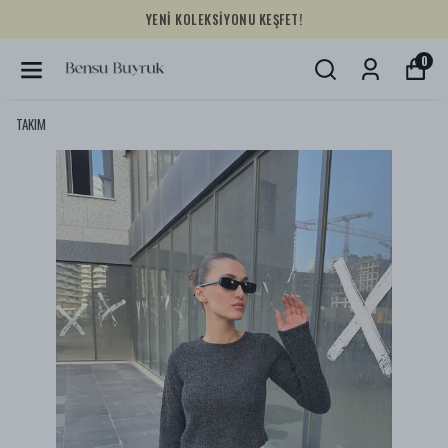
YENİ KOLEKSİYONU KEŞFET!
0
TAKIM