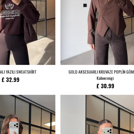
ALI YAZILI SWEATSHİRT
GOLD AKSESUARLI KRUVAZE POPLİN GÖM
Kahverengi
£ 32.99
£ 30.99