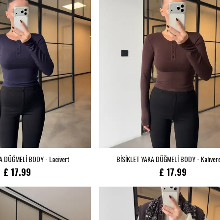
A DÜĞMELİ BODY - Lacivert
BİSİKLET YAKA DÜĞMELİ BODY - Kahver
£ 17.99
£ 17.99