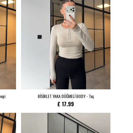
engi
BİSİKLET YAKA DÜĞMELİ BODY - Taş
£ 17.99