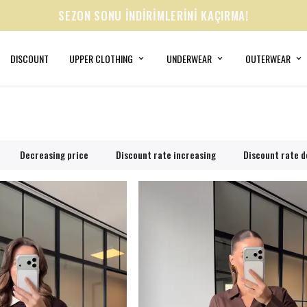
SUMMER COLLECTION
DISCOUNT
UPPER CLOTHING
UNDERWEAR
OUTERWEAR
Decreasing price
Discount rate increasing
Discount rate 