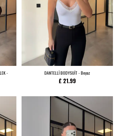
LEK -
DANTELLİ BODYSUİT - Beyaz
£ 21.99