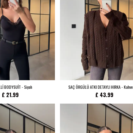
Lİ BODYSUİT - Siyah
SAÇ ÖRGÜLÜ ATKI DETAYLI HIRKA - Kahve
£ 21.99
£ 43.99