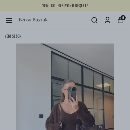
YENİ KOLEKSİYONU KEŞFET!
0
YENİ SEZON