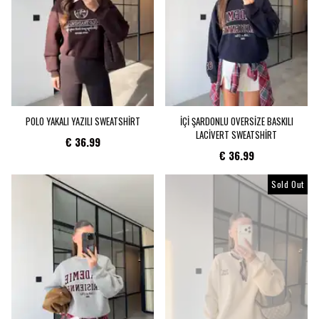
POLO YAKALI YAZILI SWEATSHİRT
İÇİ ŞARDONLU OVERSİZE BASKILI
LACİVERT SWEATSHİRT
€ 36.99
€ 36.99
Sold Out