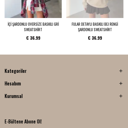
İÇİ ŞARDONLU OVERSİZE BASKILI GRİ
FULAR DETAYLI BASKILI BEJ RENGİ
SWEATSHİRT
ŞARDONLU SWEATSHİRT
€ 36.99
€ 36.99
Kategoriler
Hesabım
Kurumsal
E-Bültene Abone Ol!