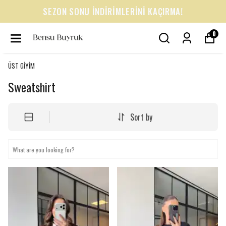
SEZON SONU İNDİRİMLERİNİ KAÇIRMA!
0
ÜST GİYİM
Sweatshirt
Sort by