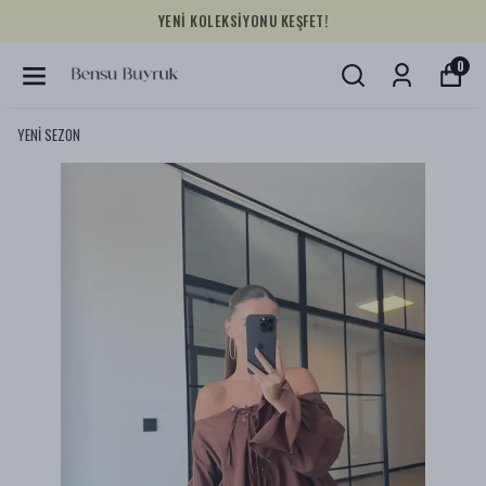
YENİ KOLEKSİYONU KEŞFET!
0
YENİ SEZON