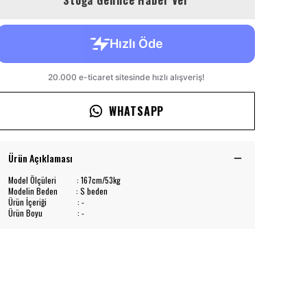
Stoğa Gelince Haber Ver
WHATSAPP
Ürün Açıklaması
Model Ölçüleri : 167cm/53kg
Modelin Beden : S beden
Ürün İçeriği : -
Ürün Boyu : -