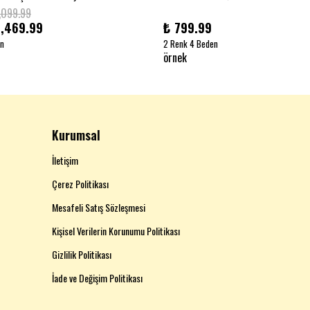
,099.99
1,469.99
₺ 799.99
en
2 Renk 4 Beden
örnek
Kurumsal
İletişim
Çerez Politikası
Mesafeli Satış Sözleşmesi
Kişisel Verilerin Korunumu Politikası
Gizlilik Politikası
İade ve Değişim Politikası