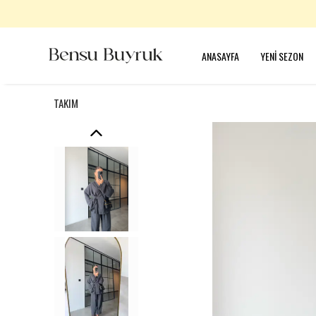
ANASAYFA
YENİ SEZON
TAKIM