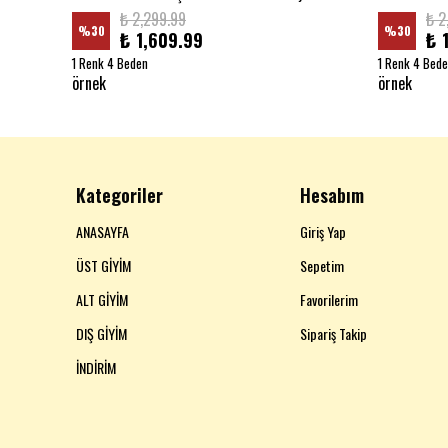
₺ 2,299.99
₺ 2
%
30
%
30
₺ 1,609.99
₺ 
1 Renk 4 Beden
1 Renk 4 Bed
örnek
örnek
Kategoriler
Hesabım
ANASAYFA
Giriş Yap
ÜST GİYİM
Sepetim
ALT GİYİM
Favorilerim
DIŞ GİYİM
Sipariş Takip
İNDİRİM