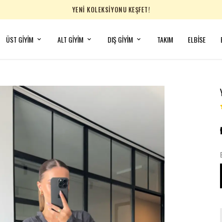
YENİ KOLEKSİYONU KEŞFET!
ÜST GİYİM
ALT GİYİM
DIŞ GİYİM
TAKIM
ELBİSE