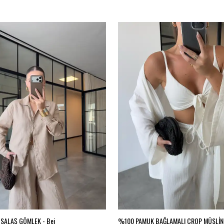
SALAŞ GÖMLEK - Bej