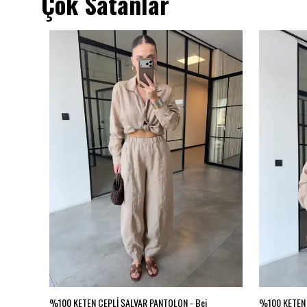
Çok Satanlar
BA JEAN
%100 KETEN CEPLİ ŞALVAR PANTOLON - Bej
%100 KETEN 