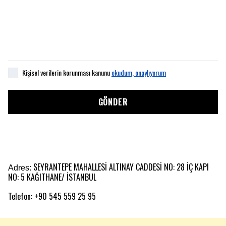
Kişisel verilerin korunması kanunu
okudum, onaylıyorum
GÖNDER
SEYRANTEPE MAHALLESİ ALTINAY CADDESİ NO: 28 İÇ KAPI
Adres:
NO: 5 KAĞITHANE/ İSTANBUL
Telefon: +90 545 559 25 95