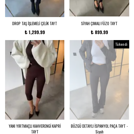
DROP TAŞ İŞLEMELİ ÇELİK TAYT
SİYAH ÇIMALI FÜZO TAYT
₺ 1,299.99
₺ 899.99
Tükendi
YANI YIRTMAÇLI KAHVERENGİ KAPRİ
BÜZGÜ DETAYLI İSPANYOL PAÇA TAYT -
TAYT
Siyah