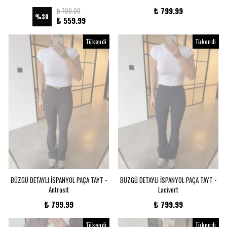
₺ 799.99
₺ 799.99
%
30
₺ 559.99
Tükendi
Tükendi
BÜZGÜ DETAYLI İSPANYOL PAÇA TAYT -
BÜZGÜ DETAYLI İSPANYOL PAÇA TAYT -
Antrasit
Lacivert
₺ 799.99
₺ 799.99
Tükendi
Tükendi