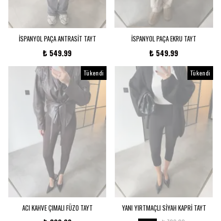
İSPANYOL PAÇA ANTRASİT TAYT
İSPANYOL PAÇA EKRU TAYT
₺ 549.99
₺ 549.99
Tükendi
Tükendi
ACI KAHVE ÇIMALI FÜZO TAYT
YANI YIRTMAÇLI SİYAH KAPRİ TAYT