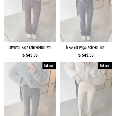
İSPANYOL PAÇA KAHVERENGİ TAYT
İSPANYOL PAÇA LACİVERT TAYT
₺ 549.99
₺ 549.99
Tükendi
Tükendi