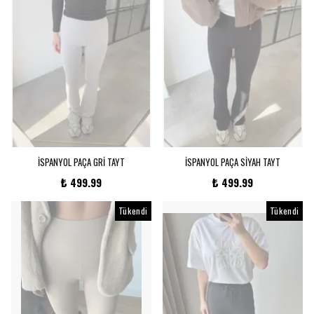
İSPANYOL PAÇA GRİ TAYT
İSPANYOL PAÇA SİYAH TAYT
₺ 499.99
₺ 499.99
Tükendi
Tükendi