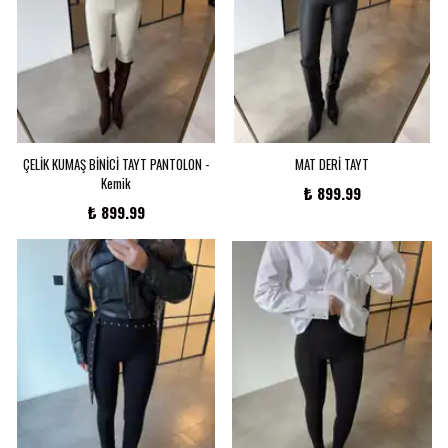
ÇELİK KUMAŞ BİNİCİ TAYT PANTOLON -
MAT DERİ TAYT
Kemik
₺ 899.99
₺ 899.99