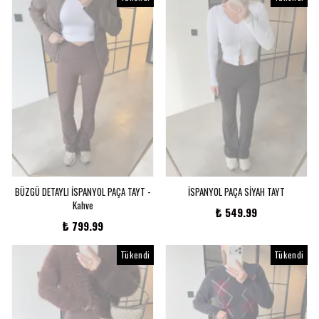
BÜZGÜ DETAYLI İSPANYOL PAÇA TAYT -
İSPANYOL PAÇA SİYAH TAYT
Kahve
₺ 549.99
₺ 799.99
Tükendi
Tükendi