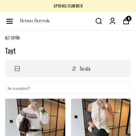
SPRING/SUMMER
0
ALT GİYİM
Tayt
Sırala