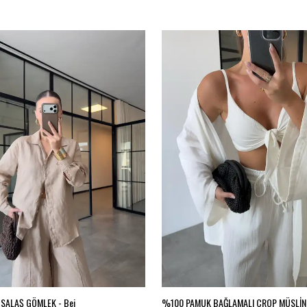
SALAŞ GÖMLEK - Bej