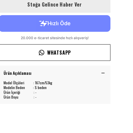
Stoğa Gelince Haber Ver
WHATSAPP
Ürün Açıklaması
Model Ölçüleri : 167cm/53kg
Modelin Beden : S beden
Ürün İçeriği : -
Ürün Boyu : -