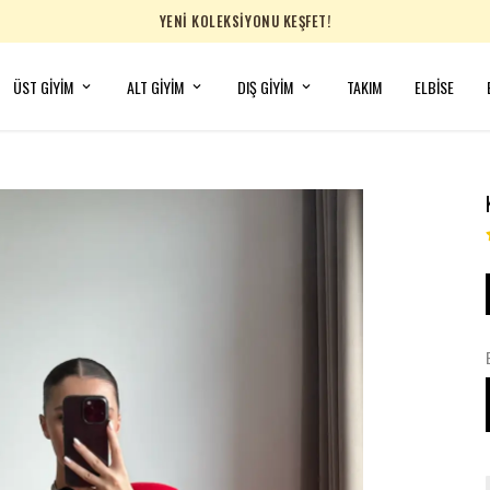
YENİ KOLEKSİYONU KEŞFET!
ÜST GİYİM
ALT GİYİM
DIŞ GİYİM
TAKIM
ELBİSE