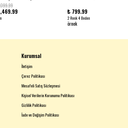
,099.99
1,469.99
₺ 799.99
en
2 Renk 4 Beden
örnek
Kurumsal
İletişim
Çerez Politikası
Mesafeli Satış Sözleşmesi
Kişisel Verilerin Korunumu Politikası
Gizlilik Politikası
İade ve Değişim Politikası