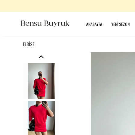
ANASAYFA
YENİ SEZON
ELBİSE