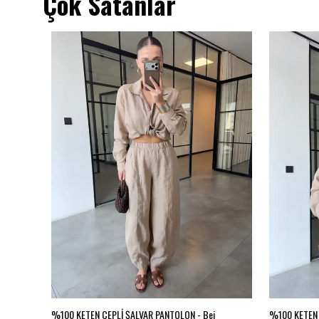
Çok Satanlar
BA JEAN
%100 KETEN CEPLİ ŞALVAR PANTOLON - Bej
%100 KETEN 