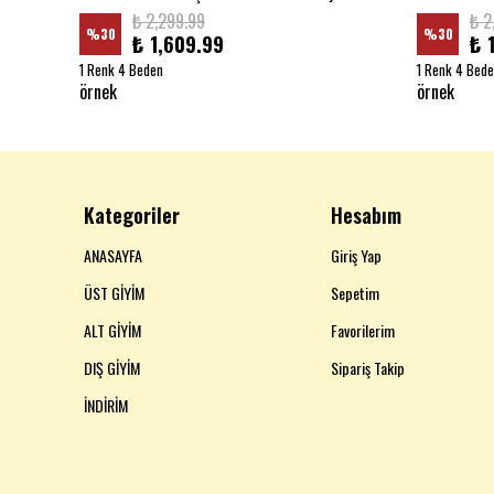
₺ 2,299.99
₺ 2
%
30
%
30
₺ 1,609.99
₺ 
1 Renk 4 Beden
1 Renk 4 Bed
örnek
örnek
Kategoriler
Hesabım
ANASAYFA
Giriş Yap
ÜST GİYİM
Sepetim
ALT GİYİM
Favorilerim
DIŞ GİYİM
Sipariş Takip
İNDİRİM