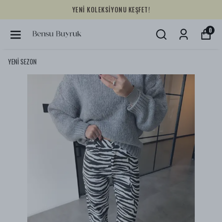
YENİ KOLEKSİYONU KEŞFET!
0
YENİ SEZON