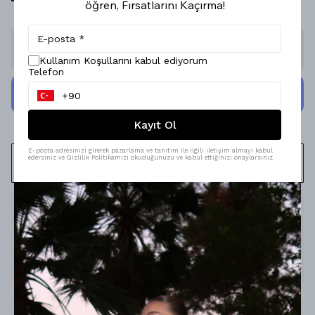
öğren, Fırsatlarını Kaçırma!
Stoğa Gelince Haber Ver
Kullanım Koşullarını kabul ediyorum
Telefon
Kayıt Ol
E-posta adresinizi girerek pazarlama ve tanıtım ile ilgili iletişim almayı kabul
edersiniz ve Gizlilik Politikamızı okuduğunuzu ve kabul ettiğinizi onaylarsınız.
WHATSAPP
Ürün Açıklaması
Model Ölçüleri : 167cm/53kg
Modelin Beden : S BEDEN
Ürün İçeriği : %100 Pamuk
Ürün Boyu : -