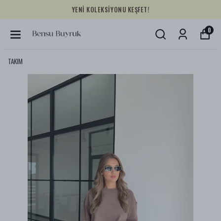
YENİ KOLEKSİYONU KEŞFET!
0
TAKIM