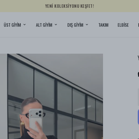
YENİ KOLEKSİYONU KEŞFET!
ÜST GİYİM
ALT GİYİM
DIŞ GİYİM
TAKIM
ELBİSE