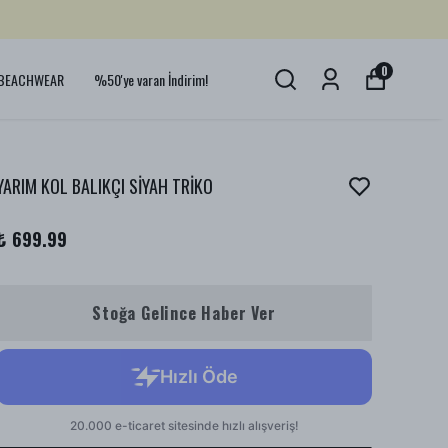
0
BEACHWEAR
%50'ye varan İndirim!
YARIM KOL BALIKÇI SİYAH TRİKO
₺ 699.99
Stoğa Gelince Haber Ver