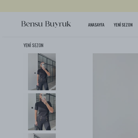
ANASAYFA
YENİ SEZON
YENİ SEZON