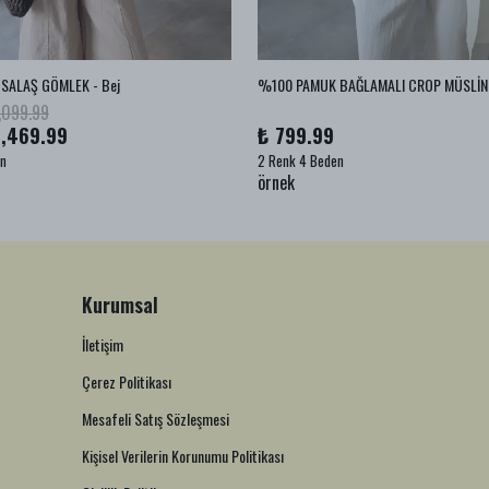
SALAŞ GÖMLEK - Bej
,099.99
1,469.99
₺ 799.99
en
2 Renk 4 Beden
örnek
Kurumsal
İletişim
Çerez Politikası
Mesafeli Satış Sözleşmesi
Kişisel Verilerin Korunumu Politikası