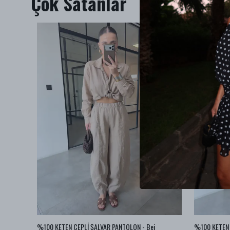
Çok Satanlar
BA JEAN
%100 KETEN CEPLİ ŞALVAR PANTOLON - Bej
%100 KETEN 