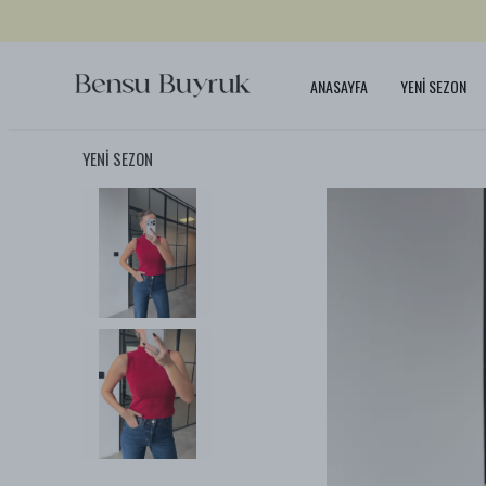
ANASAYFA
YENİ SEZON
YENİ SEZON