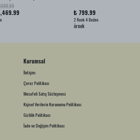
,099.99
1,469.99
₺ 799.99
en
2 Renk 4 Beden
örnek
Kurumsal
İletişim
Çerez Politikası
Mesafeli Satış Sözleşmesi
Kişisel Verilerin Korunumu Politikası
Gizlilik Politikası
İade ve Değişim Politikası