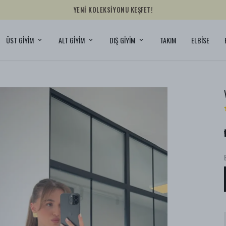
YENİ KOLEKSİYONU KEŞFET!
ÜST GİYİM
ALT GİYİM
DIŞ GİYİM
TAKIM
ELBİSE