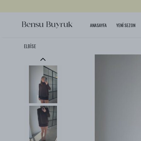
ANASAYFA
YENİ SEZON
ELBİSE