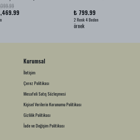
,099.99
1,469.99
₺ 799.99
en
2 Renk 4 Beden
örnek
Kurumsal
İletişim
Çerez Politikası
Mesafeli Satış Sözleşmesi
Kişisel Verilerin Korunumu Politikası
Gizlilik Politikası
İade ve Değişim Politikası