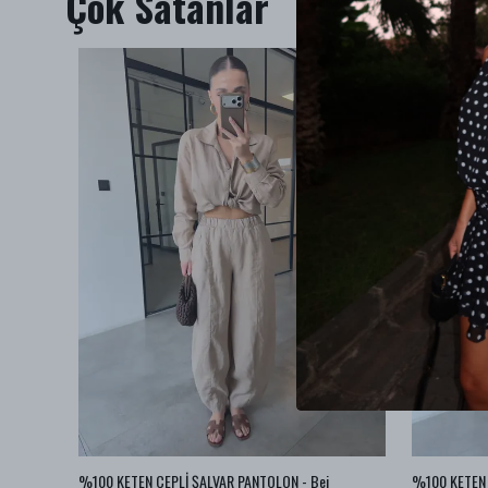
Çok Satanlar
BA JEAN
%100 KETEN CEPLİ ŞALVAR PANTOLON - Bej
%100 KETEN 