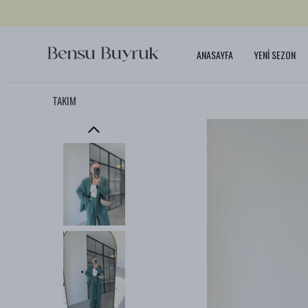
ANASAYFA
YENİ SEZON
TAKIM