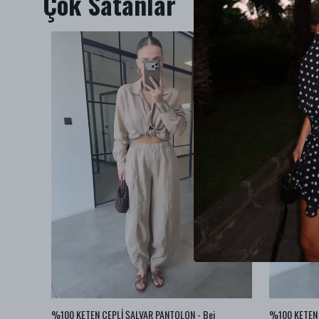
Çok Satanlar
az
%100 KETEN CEPLİ ŞALVAR PANTOLON - Bej
%100 KETEN 