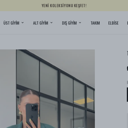
YENİ KOLEKSİYONU KEŞFET!
ÜST GİYİM
ALT GİYİM
DIŞ GİYİM
TAKIM
ELBİSE