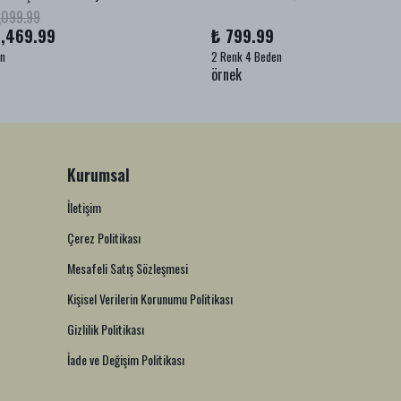
,099.99
1,469.99
₺ 799.99
en
2 Renk 4 Beden
örnek
Kurumsal
İletişim
Çerez Politikası
Mesafeli Satış Sözleşmesi
Kişisel Verilerin Korunumu Politikası
Gizlilik Politikası
İade ve Değişim Politikası