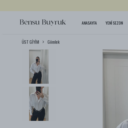
ANASAYFA
YENİ SEZON
ÜST GİYİM
Gömlek