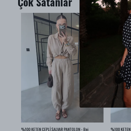
Çok Satanlar
BA JEAN
%100 KETEN CEPLİ ŞALVAR PANTOLON - Bej
%100 KETEN 