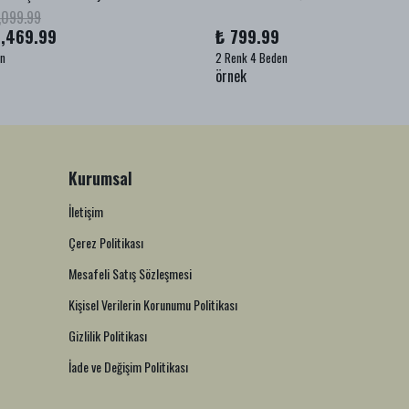
,099.99
1,469.99
₺ 799.99
en
2 Renk 4 Beden
örnek
Kurumsal
İletişim
Çerez Politikası
Mesafeli Satış Sözleşmesi
Kişisel Verilerin Korunumu Politikası
Gizlilik Politikası
İade ve Değişim Politikası