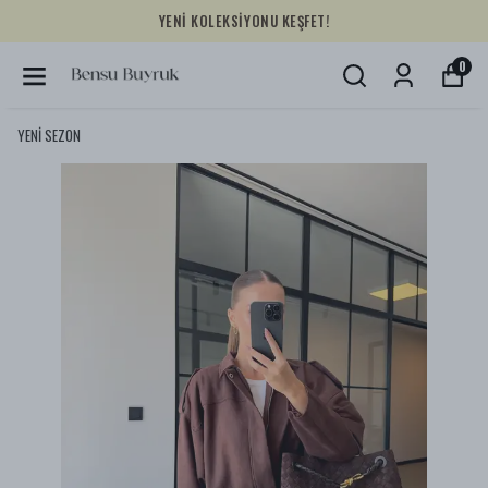
YENİ KOLEKSİYONU KEŞFET!
0
YENİ SEZON