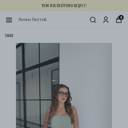
YENİ KOLEKSİYONU KEŞFET!
0
TAKIM