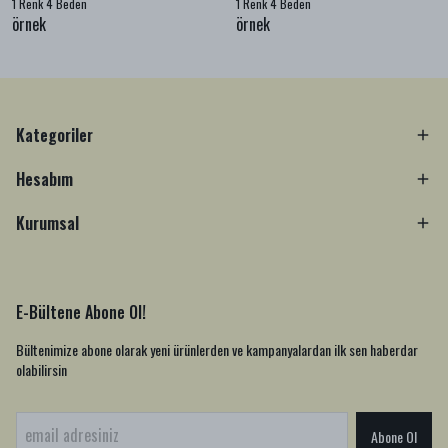
1 Renk 4 Beden
1 Renk 4 Beden
örnek
örnek
Kategoriler
Hesabım
Kurumsal
E-Bültene Abone Ol!
Bültenimize abone olarak yeni ürünlerden ve kampanyalardan ilk sen haberdar
olabilirsin
Abone Ol