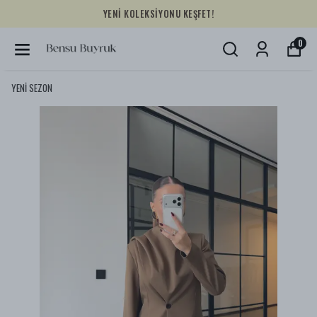
YENİ KOLEKSİYONU KEŞFET!
0
YENİ SEZON