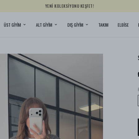
YENİ KOLEKSİYONU KEŞFET!
ÜST GİYİM
ALT GİYİM
DIŞ GİYİM
TAKIM
ELBİSE