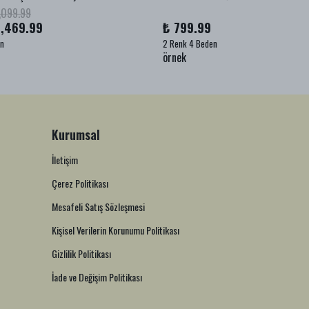
,099.99
1,469.99
₺ 799.99
en
2 Renk 4 Beden
örnek
Kurumsal
İletişim
Çerez Politikası
Mesafeli Satış Sözleşmesi
Kişisel Verilerin Korunumu Politikası
Gizlilik Politikası
İade ve Değişim Politikası