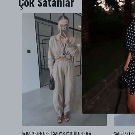
Çok Satanlar
BA JEAN
%100 KETEN CEPLİ ŞALVAR PANTOLON - Bej
%100 KETEN 