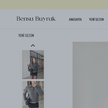
ANASAYFA
YENİ SEZON
YENİ SEZON