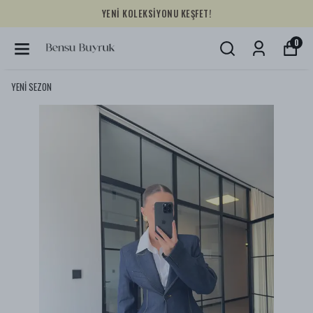
YENİ KOLEKSİYONU KEŞFET!
0
YENİ SEZON