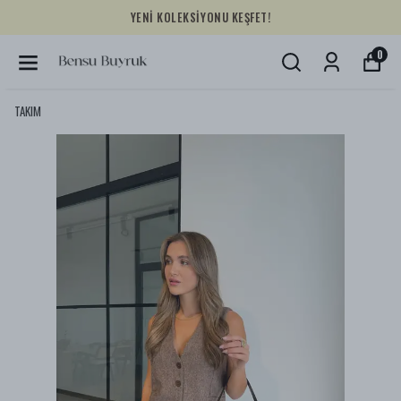
YENİ KOLEKSİYONU KEŞFET!
0
TAKIM