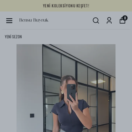
YENİ KOLEKSİYONU KEŞFET!
0
YENİ SEZON