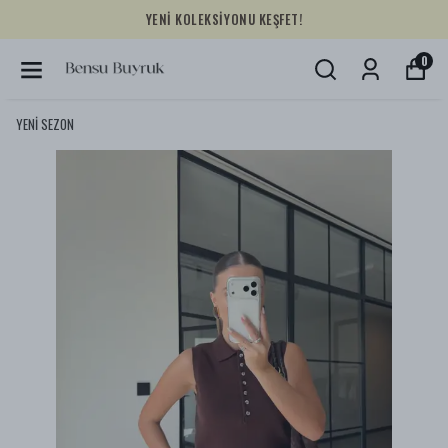
YENİ KOLEKSİYONU KEŞFET!
0
YENİ SEZON