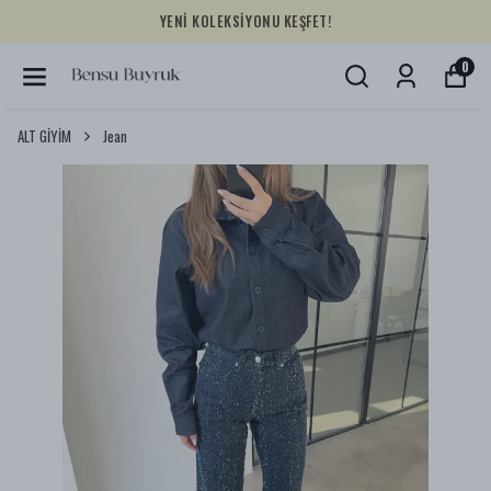
YENİ KOLEKSİYONU KEŞFET!
0
ALT GİYİM
Jean