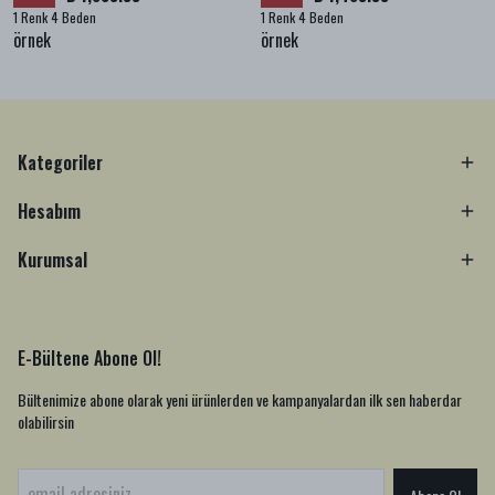
1 Renk 4 Beden
1 Renk 4 Beden
örnek
örnek
Kategoriler
Hesabım
Kurumsal
E-Bültene Abone Ol!
Bültenimize abone olarak yeni ürünlerden ve kampanyalardan ilk sen haberdar
olabilirsin