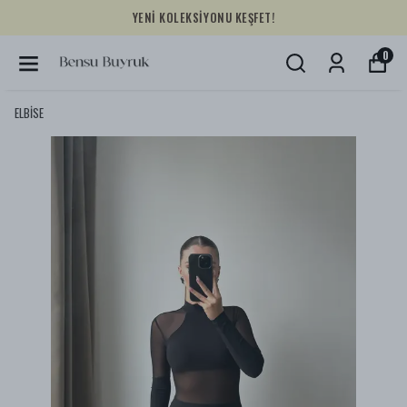
YENİ KOLEKSİYONU KEŞFET!
0
ELBİSE