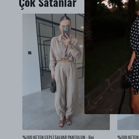
Çok Satanlar
az
%100 KETEN CEPLİ ŞALVAR PANTOLON - Bej
%100 KETEN 