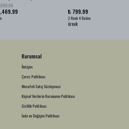
,099.99
1,469.99
₺ 799.99
en
2 Renk 4 Beden
örnek
Kurumsal
İletişim
Çerez Politikası
Mesafeli Satış Sözleşmesi
Kişisel Verilerin Korunumu Politikası
Gizlilik Politikası
İade ve Değişim Politikası