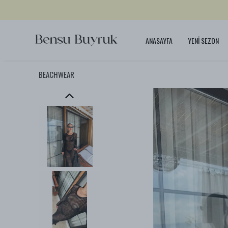
ANASAYFA
YENİ SEZON
BEACHWEAR