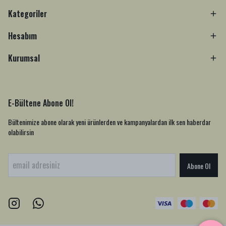
Kategoriler
Hesabım
Kurumsal
E-Bültene Abone Ol!
Bültenimize abone olarak yeni ürünlerden ve kampanyalardan ilk sen haberdar
olabilirsin
Abone Ol