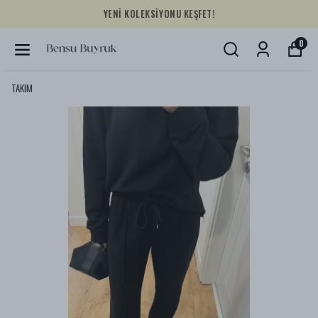
YENİ KOLEKSİYONU KEŞFET!
0
TAKIM