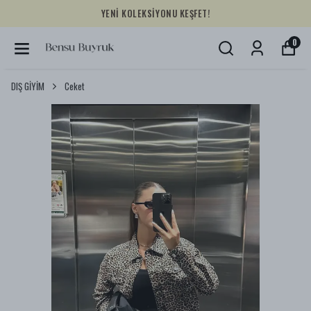
YENİ KOLEKSİYONU KEŞFET!
0
DIŞ GİYİM
Ceket