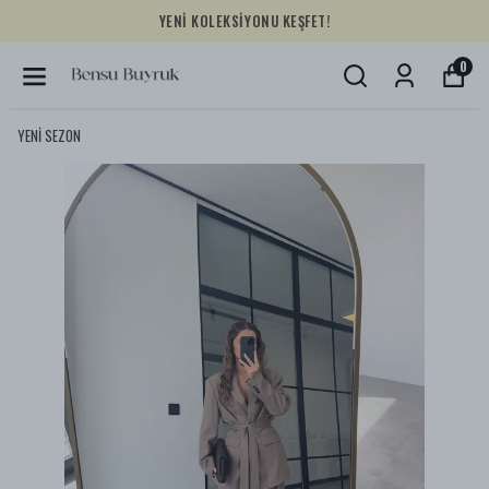
YENİ KOLEKSİYONU KEŞFET!
0
YENİ SEZON