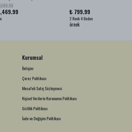
,099.99
1,469.99
₺ 799.99
en
2 Renk 4 Beden
örnek
Kurumsal
İletişim
Çerez Politikası
Mesafeli Satış Sözleşmesi
Kişisel Verilerin Korunumu Politikası
Gizlilik Politikası
İade ve Değişim Politikası