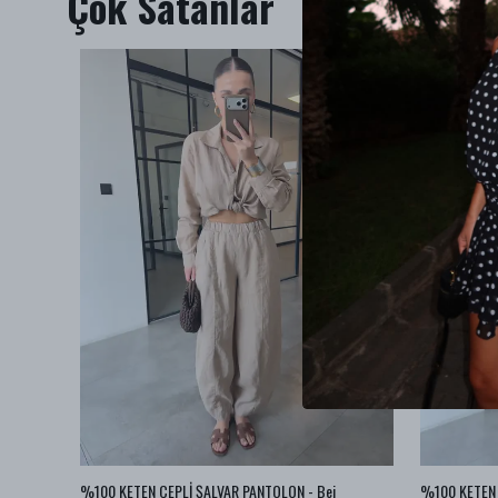
Çok Satanlar
az
%100 KETEN CEPLİ ŞALVAR PANTOLON - Bej
%100 KETEN 