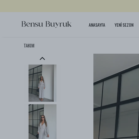
ANASAYFA
YENİ SEZON
TAKIM