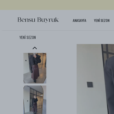
ANASAYFA
YENİ SEZON
YENİ SEZON