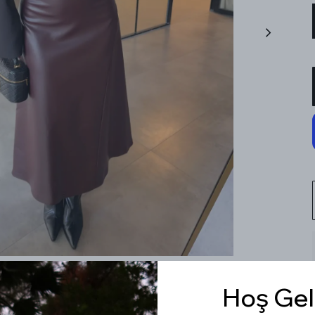
Hoş Gel