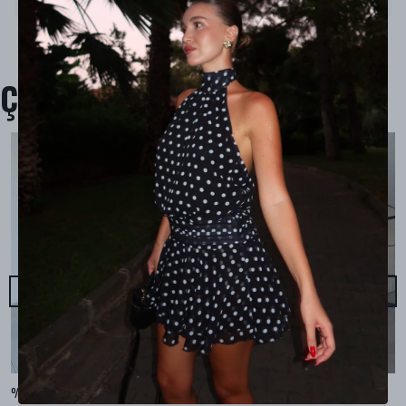
Çok Satanlar
%100 KETEN CEPLİ ŞALVAR PANTOLON - Bej
%100 KETEN SALAŞ GÖMLEK - Bej