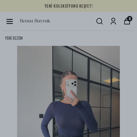
YENİ KOLEKSİYONU KEŞFET!
0
YENİ SEZON