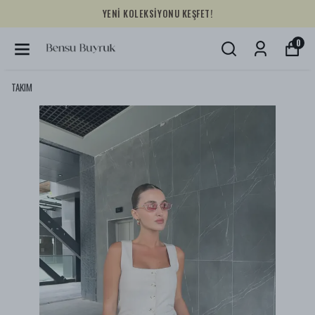
YENİ KOLEKSİYONU KEŞFET!
0
TAKIM