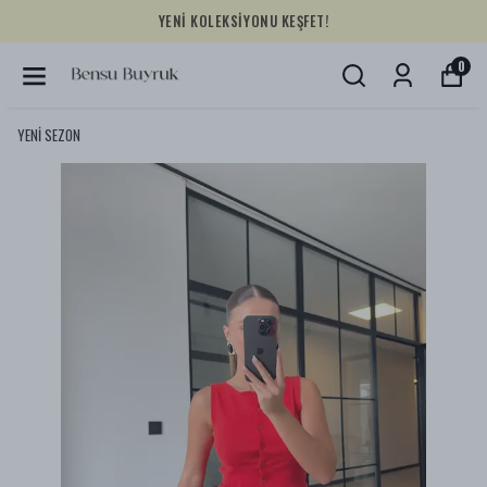
YENİ KOLEKSİYONU KEŞFET!
0
YENİ SEZON