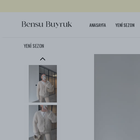
ANASAYFA
YENİ SEZON
YENİ SEZON