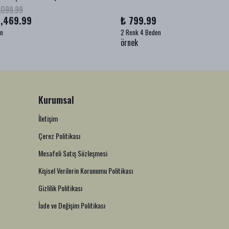
,099.99
1,469.99
₺ 799.99
en
2 Renk 4 Beden
örnek
Kurumsal
İletişim
Çerez Politikası
Mesafeli Satış Sözleşmesi
Kişisel Verilerin Korunumu Politikası
Gizlilik Politikası
İade ve Değişim Politikası