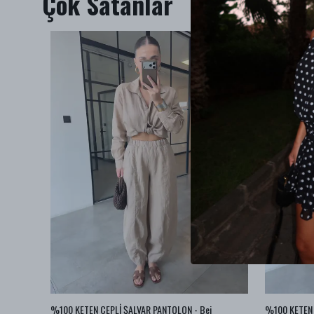
Çok Satanlar
BA JEAN
%100 KETEN CEPLİ ŞALVAR PANTOLON - Bej
%100 KETEN 