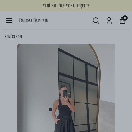
YENİ KOLEKSİYONU KEŞFET!
0
YENİ SEZON