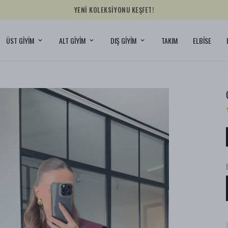
YENİ KOLEKSİYONU KEŞFET!
ÜST GİYİM
ALT GİYİM
DIŞ GİYİM
TAKIM
ELBİSE