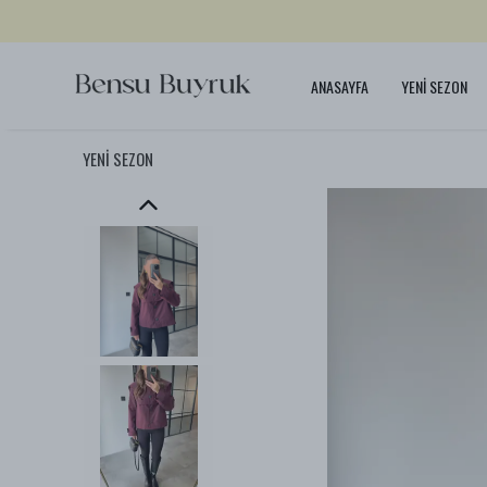
ANASAYFA
YENİ SEZON
YENİ SEZON