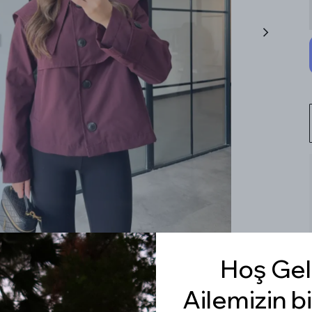
Hoş Gel
Ailemizin bi