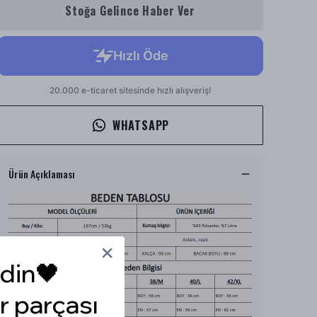
Stoğa Gelince Haber Ver
WHATSAPP
Ürün Açıklaması
din🖤
r parçası