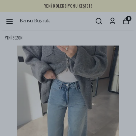
YENİ KOLEKSİYONU KEŞFET!
0
YENİ SEZON