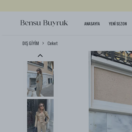
ANASAYFA
YENİ SEZON
DIŞ GİYİM
Ceket