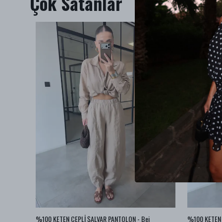
Çok Satanlar
az
%100 KETEN CEPLİ ŞALVAR PANTOLON - Bej
%100 KETEN 