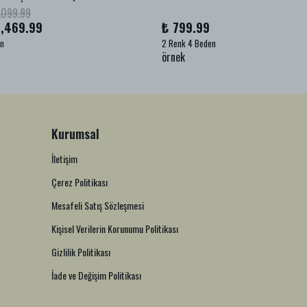
,099.99
1,469.99
₺ 799.99
en
2 Renk 4 Beden
örnek
Kurumsal
İletişim
Çerez Politikası
Mesafeli Satış Sözleşmesi
Kişisel Verilerin Korunumu Politikası
Gizlilik Politikası
İade ve Değişim Politikası