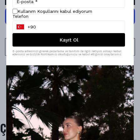
Kullanım Koşullarını kabul ediyorum
Telefon
Kayıt Ol
WHATSAPP
E-posta adresinizi girerek pazarlama ve tanıtım ile ilgili iletişim almayı kabul
edersiniz ve Gizlilik Politikamızı okuduğunuzu ve kabul ettiğinizi onaylarsınız.
Ürün Açıklaması
Model Ölçüleri : 167cm/53kg
Modelin Beden : STANDART BEDEN
Ürün İçeriği : -
Ürün Boyu : -
Çok Satanlar