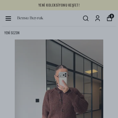
YENİ KOLEKSİYONU KEŞFET!
0
YENİ SEZON