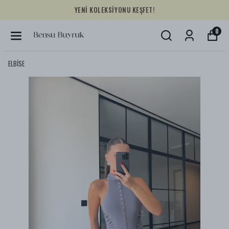
YENİ KOLEKSİYONU KEŞFET!
0
ELBİSE