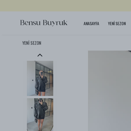
ANASAYFA
YENİ SEZON
YENİ SEZON