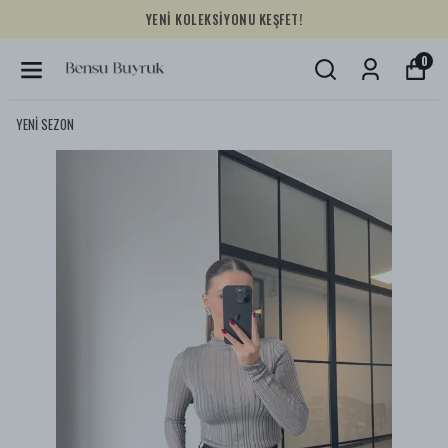
YENİ KOLEKSİYONU KEŞFET!
0
YENİ SEZON