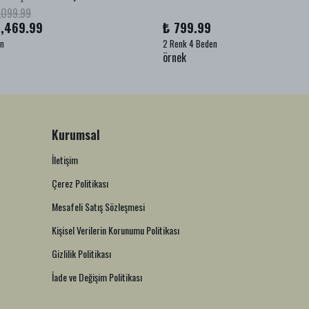
,099.99
1,469.99
₺ 799.99
en
2 Renk 4 Beden
örnek
Kurumsal
İletişim
Çerez Politikası
Mesafeli Satış Sözleşmesi
Kişisel Verilerin Korunumu Politikası
Gizlilik Politikası
İade ve Değişim Politikası