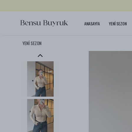
ANASAYFA
YENİ SEZON
YENİ SEZON