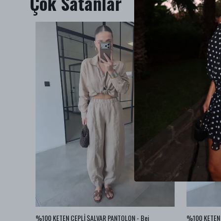
Çok Satanlar
BA JEAN
%100 KETEN CEPLİ ŞALVAR PANTOLON - Bej
%100 KETEN 